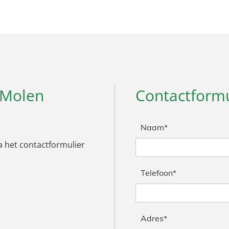
 Molen
Contactformu
Naam*
a het contactformulier
Telefoon*
Adres*