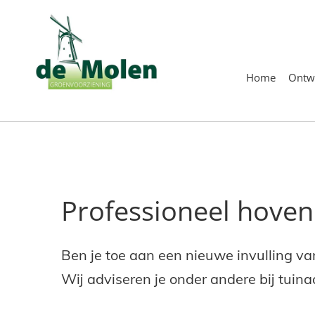
Home
Ontw
Professioneel hoven
Ben je toe aan een nieuwe invulling va
Wij adviseren je onder andere bij tuin