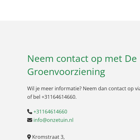
Neem contact op met De
Groenvoorziening
Wil je meer informatie? Neem dan contact op vi
of bel
+31164614660
.
+31164614660

info@onzetuin.nl

Kromstraat 3,
