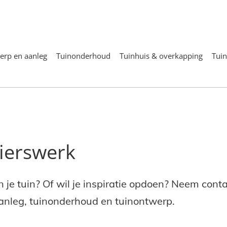
erp en aanleg
Tuinonderhoud
Tuinhuis & overkapping
Tui
ierswerk
n je tuin? Of wil je inspiratie opdoen? Neem con
aanleg, tuinonderhoud en tuinontwerp.